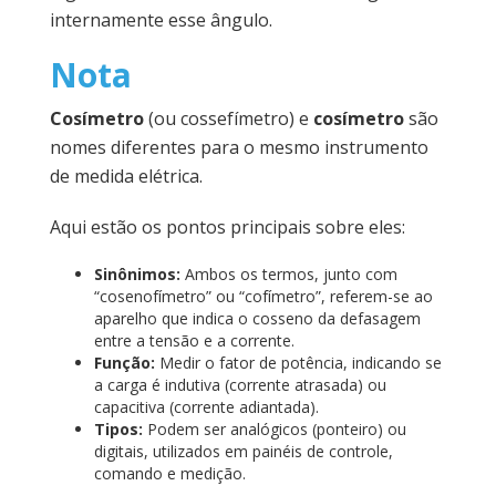
internamente esse ângulo.
Nota
Cosímetro
(ou cossefímetro) e
cosímetro
são
nomes diferentes para o mesmo instrumento
de medida elétrica.
Aqui estão os pontos principais sobre eles:
Sinônimos:
Ambos os termos, junto com
“cosenofímetro” ou “cofímetro”, referem-se ao
aparelho que indica o cosseno da defasagem
entre a tensão e a corrente.
Função:
Medir o fator de potência, indicando se
a carga é indutiva (corrente atrasada) ou
capacitiva (corrente adiantada).
Tipos:
Podem ser analógicos (ponteiro) ou
digitais, utilizados em painéis de controle,
comando e medição.