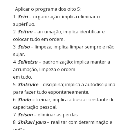
· Aplicar o programa dos oito S:
1.
Seiri
– organização; implica eliminar o
supérfluo.
2.
Seiton
– arrumação; implica identificar e
colocar tudo em ordem .
3.
Seiso
– limpeza; implica limpar sempre e não
sujar.
4.
Seiketsu
– padronização; implica manter a
arrumação, limpeza e ordem
em tudo.
5.
Shitsuke
– disciplina; implica a autodisciplina
para fazer tudo espontaneamente.
6.
Shido –
treinar; implica a busca constante de
capacitação pessoal.
7.
Seison
– eliminar as perdas.
8.
Shikari yaro
– realizar com determinação e
união.