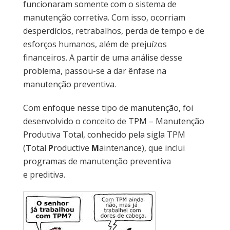
funcionaram somente com o sistema de
manutenção corretiva. Com isso, ocorriam
desperdícios, retrabalhos, perda de tempo e de
esforços humanos, além de prejuízos
financeiros. A partir de uma análise desse
problema, passou-se a dar ênfase na
manutenção preventiva.
Com enfoque nesse tipo de manutenção, foi
desenvolvido o conceito de TPM – Manutenção
Produtiva Total, conhecido pela sigla TPM
(
T
otal
P
roductive
M
aintenance), que inclui
programas de manutenção preventiva
e preditiva.