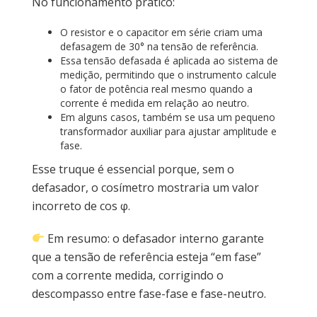
No funcionamento prático:
O resistor e o capacitor em série criam uma
defasagem de 30° na tensão de referência.
Essa tensão defasada é aplicada ao sistema de
medição, permitindo que o instrumento calcule
o fator de potência real mesmo quando a
corrente é medida em relação ao neutro.
Em alguns casos, também se usa um pequeno
transformador auxiliar para ajustar amplitude e
fase.
Esse truque é essencial porque, sem o
defasador, o cosímetro mostraria um valor
incorreto de cos φ.
Em resumo: o defasador interno garante
que a tensão de referência esteja “em fase”
com a corrente medida, corrigindo o
descompasso entre fase-fase e fase-neutro.