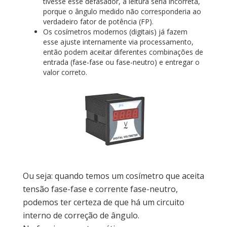
tivesse esse defasador, a leitura seria incorreta,
porque o ângulo medido não corresponderia ao
verdadeiro fator de potência (FP).
Os cosímetros modernos (digitais) já fazem
esse ajuste internamente via processamento,
então podem aceitar diferentes combinações de
entrada (fase-fase ou fase-neutro) e entregar o
valor correto.
Ou seja: quando temos um cosímetro que aceita
tensão fase-fase e corrente fase-neutro,
podemos ter certeza de que há um circuito
interno de correção de ângulo.