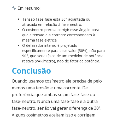
Em resumo:
Tensão fase-fase está 30° adiantada ou
atrasada em relação à fase-neutro.
O cosímetro precisa corrigir esse ângulo para
que a tensão e a corrente correspondam à
mesma fase elétrica.
O defasador interno é projetado
especificamente para esse valor (30%), não para
90°, que seria típico de um medidor de potência
reativa (VARímetro), não de fator de potência.
Conclusão
Quando usamos cosímetro ele precisa de pelo
menos uma tensão e uma corrente. De
preferência que ambas sejam fase-fase ou
fase-neutro. Nunca uma fase-fase e a outra
fase-neutro, senão vai gerar diferença de 30°.
Alguns cosímetros aceitam isso e corrigem