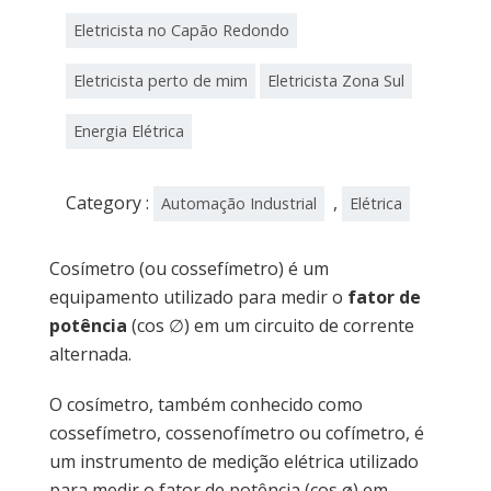
Eletricista no Capão Redondo
Eletricista perto de mim
Eletricista Zona Sul
Energia Elétrica
Category :
,
Automação Industrial
Elétrica
Cosímetro (ou cossefímetro) é um
equipamento utilizado para medir o
fator de
potência
(cos ∅) em um circuito de corrente
alternada.
O cosímetro, também conhecido como
cossefímetro, cossenofímetro ou cofímetro, é
um instrumento de medição elétrica utilizado
para medir o fator de potência (cos ø) em