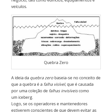
negócio, tais como edifícios, equipamentos e
veículos.
Quebra Zero
A ideia da
quebra zero
baseia-se no conceito de
que a quebra é a
falha visível
, que é causada
por uma coleção de
falhas invisíveis
como
um iceberg.
Logo, se os operadores e mantenedores
estiverem conscientes de que devem evitar as