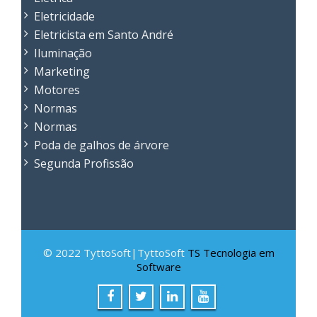
Eletricidade
Eletricista em Santo André
Iluminação
Marketing
Motores
Normas
Normas
Poda de galhos de árvore
Segunda Profissão
© 2022 TyttoSoft|TyttoSoft
TS Tecnologia em
Software