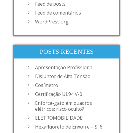
Feed de posts
Feed de comentários
WordPress.org
POSTS RECENTES
Apresentação Profissional
Disjuntor de Alta Tensão
Cosímetro
Certificação UL94 V-0
Enforca-gato em quadros
elétricos: risco oculto?
ELETROMOBILIDADE
Hexafluoreto de Enxofre – SF6