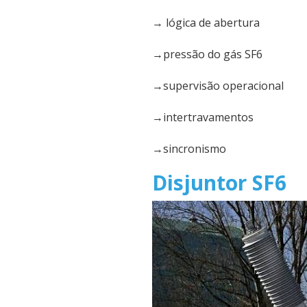
→ lógica de abertura
→pressão do gás SF6
→supervisão operacional
→intertravamentos
→sincronismo
Disjuntor SF6