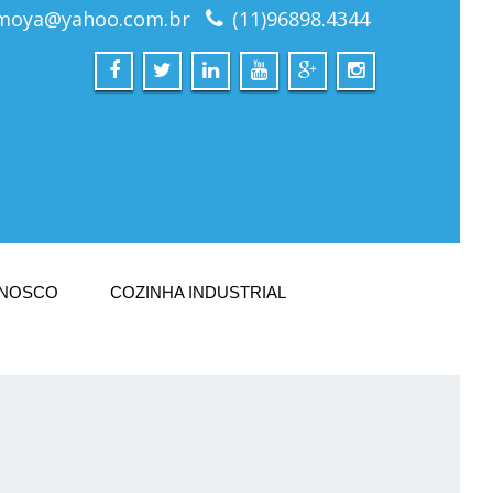
moya@yahoo.com.br
(11)96898.4344
ONOSCO
COZINHA INDUSTRIAL