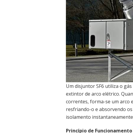
Um disjuntor SF6 utiliza o gás
extintor de arco elétrico. Qu
correntes, forma-se um arco e
resfriando-o e absorvendo os e
isolamento instantaneamente
Princípio de Funcionamento