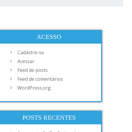
ACESSO
Cadastre-se
Acessar
Feed de posts
Feed de comentários
WordPress.org
POSTS RECENTES