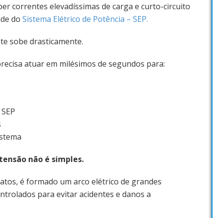
er correntes elevadíssimas de carga e curto-circuito
ade do
Sistema Elétrico de Potência – SEP.
te sobe drasticamente.
recisa atuar em milésimos de segundos para:
 SEP
s
istema
 tensão não é simples.
atos, é formado um arco elétrico de grandes
trolados para evitar acidentes e danos a