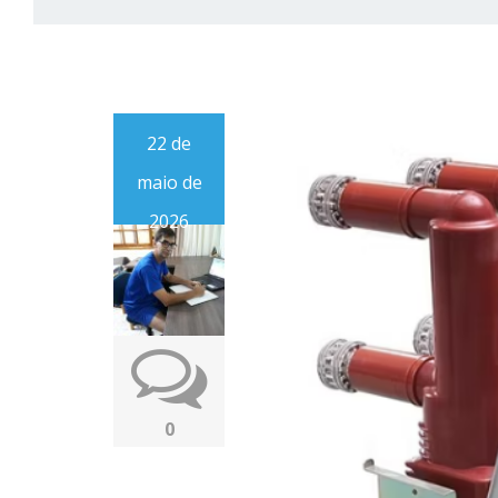
22 de
maio de
2026
0