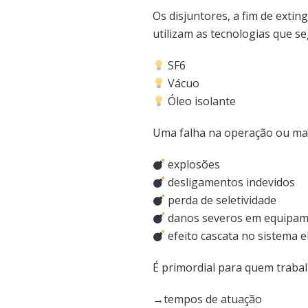
Os disjuntores, a fim de exting
utilizam as tecnologias que s
SF6
Vácuo
Óleo isolante
Uma falha na operação ou ma
explosões
desligamentos indevidos
perda de seletividade
danos severos em equipa
efeito cascata no sistema e
É primordial para quem traba
→tempos de atuação