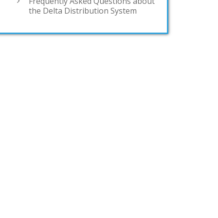
Frequently Asked Questions about
the Delta Distribution System