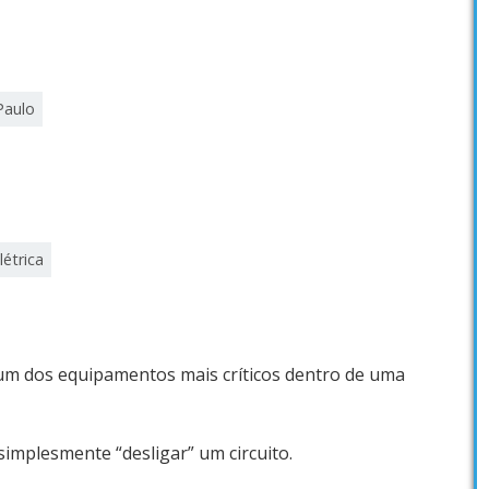
Paulo
létrica
 um dos equipamentos mais críticos dentro de uma
simplesmente “desligar” um circuito.