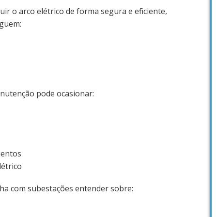
uir o arco elétrico de forma segura e eficiente,
eguem:
nutenção pode ocasionar:
mentos
létrico
lha com subestações entender sobre: